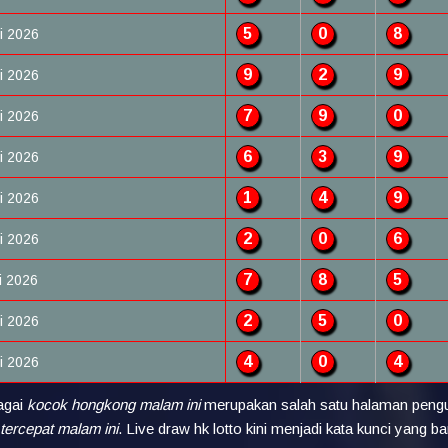
5
0
8
i 2026
9
2
9
i 2026
7
9
0
i 2026
6
3
9
i 2026
1
4
9
i 2026
2
0
6
i 2026
7
8
5
i 2026
2
5
0
i 2026
4
0
4
i 2026
agai
kocok hongkong malam ini
merupakan salah satu halaman pengu
tercepat malam ini
. Live draw hk lotto kini menjadi kata kunci yang 