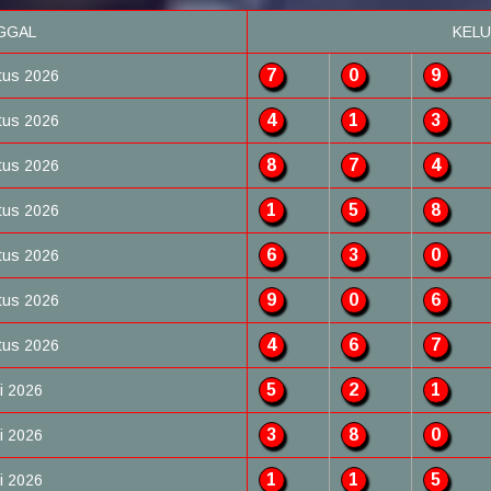
GGAL
KEL
7
0
9
tus 2026
4
1
3
tus 2026
8
7
4
tus 2026
1
5
8
tus 2026
6
3
0
tus 2026
9
0
6
tus 2026
4
6
7
tus 2026
5
2
1
i 2026
3
8
0
i 2026
1
1
5
i 2026