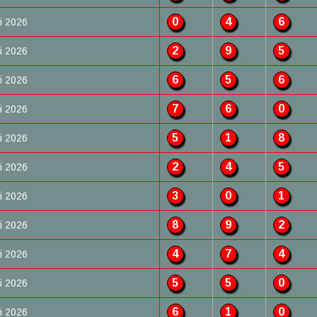
0
4
6
i 2026
2
9
5
i 2026
6
5
6
i 2026
7
6
0
i 2026
5
1
8
i 2026
2
4
5
i 2026
3
0
1
i 2026
8
9
2
i 2026
4
7
4
i 2026
5
5
0
i 2026
6
1
0
i 2026