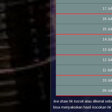
17 Jul
16 Jul
15 Jul
14 Jul
13 Jul
12 Jul
11 Jul
10 Jul
09 Jul
live draw hk kocok
atau dikenal seb
bisa menyaksikan hasil
kocokan hk 