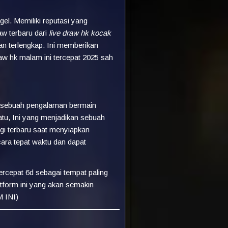
gel. Memiliki reputasi yang
aw terbaru dari
live draw hk kocak
an terlengkap. Ini memberikan
w hk malam ini tercepat 2025 sah
sebuah pengalaman bermain
atu, Ini yang menjadikan sebuah
ogi terbaru saat menyiapkan
ara tepat waktu dan dapat
ercepat 6d sebagai tempat paling
tform ini yang akan semakin
 INI)