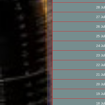
28 Jul
27 Jul
26 Jul
25 Jul
24 Jul
23 Jul
22 Jul
21 Jul
20 Jul
19 Jul
18 Jul