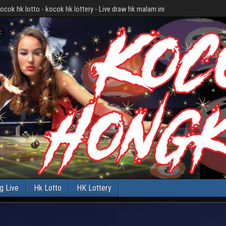
kocok hk lotto - kocok hk lottery - Live draw hk malam ini
g Live
Hk Lotto
HK Lottery