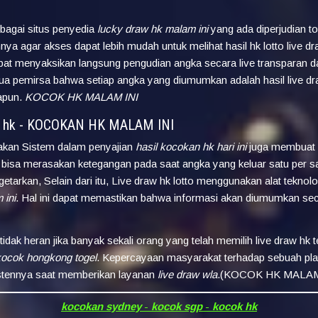
ebagai situs penyedia
lucky draw hk malam ini
yang ada diperjudian to
a agar akses dapat lebih mudah untuk melihat hasil hk lotto live dr
dapat menyaksikan langsung pengudian angka secara live transparan d
 pemirsa bahwa setiap angka yang diumumkan adalah hasil live dra
papun.
KOCOK HK MALAM INI
ing hk - KOCOKAN HK MALAM INI
n Sistem dalam penyajian
hasil kocokan hk hari ini
juga membuat 
 bisa merasakan ketegangan pada saat angka yang keluar satu per s
arkan, Selain dari itu, Live draw hk lotto menggunakan alat teknol
 ini
. Hal ini dapat memastikan bahwa informasi akan diumumkan sec
dak heran jika banyak sekali orang yang telah memilih live draw hk t
kocok hongkong togel
. Kepercayaan masyarakat terhadap sebuah pla
istennya saat memberikan layanan
live draw wla
.(KOCOK HK MALAM
kocokan sydney
-
kocok sgp
-
kocok hk