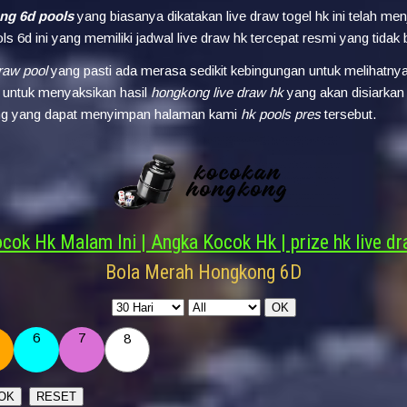
ng 6d pools
yang biasanya dikatakan live draw togel hk ini telah men
s 6d ini yang memiliki jadwal live draw hk tercepat resmi yang tidak 
draw pool
yang pasti ada merasa sedikit kebingungan untuk melihatnya
a untuk menyaksikan hasil
hongkong live draw hk
yang akan disiarkan
ong yang dapat menyimpan halaman kami
hk pools pres
tersebut.
cok Hk Malam Ini | Angka Kocok Hk | prize hk live d
Bola Merah Hongkong 6D
OK
6
7
8